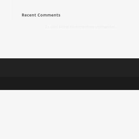
Recent Comments
Es sind keine Kommentare vorhanden.