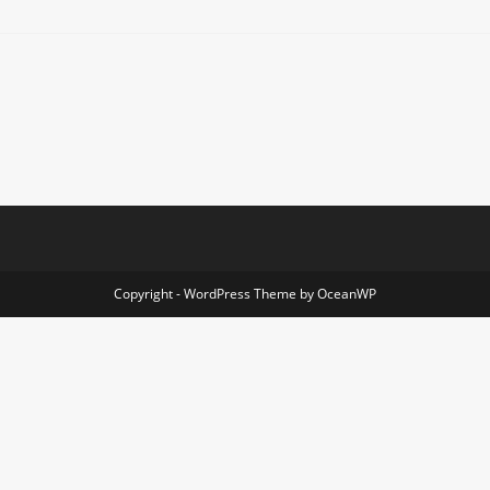
Copyright - WordPress Theme by OceanWP